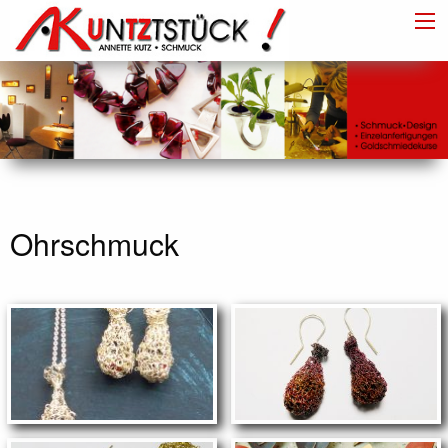
Ohrschmuck